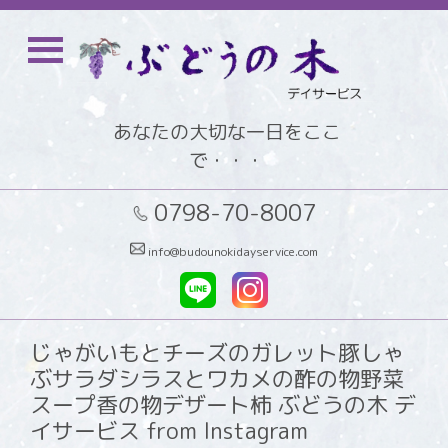
あなたの大切な一日をここ
で・・・
0798-70-8007
info@budounokidayservice.com
じゃがいもとチーズのガレット豚しゃ
ぶサラダシラスとワカメの酢の物野菜
スープ香の物デザート柿 ぶどうの木 デ
イサービス from Instagram