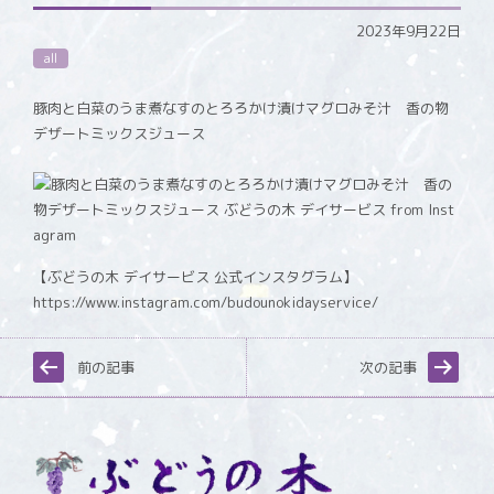
2023年9月22日
all
豚肉と白菜のうま煮なすのとろろかけ漬けマグロみそ汁 香の物
デザートミックスジュース
【ぶどうの木 デイサービス 公式インスタグラム】
https://www.instagram.com/budounokidayservice/
前の記事
次の記事