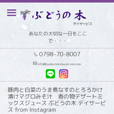
あなたの大切な一日をここ
で・・・
0798-70-8007
info@budounokidayservice.com
豚肉と白菜のうま煮なすのとろろかけ
漬けマグロみそ汁 香の物デザートミ
ックスジュース ぶどうの木 デイサービ
ス from Instagram