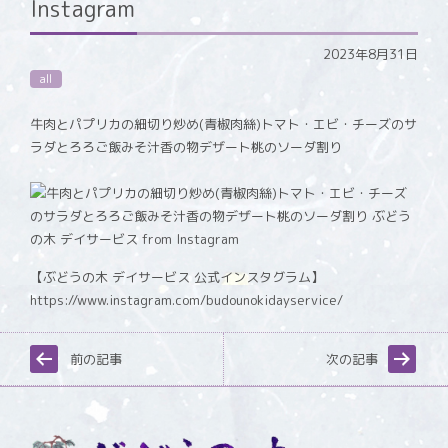
Instagram
2023年8月31日
all
牛肉とパプリカの細切り炒め(青椒肉絲)トマト・エビ・チーズのサ
ラダとろろご飯みそ汁香の物デザート桃のソーダ割り
【ぶどうの木 デイサービス 公式インスタグラム】
https://www.instagram.com/budounokidayservice/
前の記事
次の記事