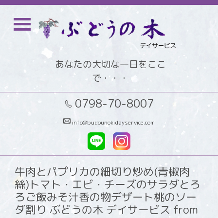
あなたの大切な一日をここ
で・・・
0798-70-8007
info@budounokidayservice.com
牛肉とパプリカの細切り炒め(青椒肉
絲)トマト・エビ・チーズのサラダとろ
ろご飯みそ汁香の物デザート桃のソー
ダ割り ぶどうの木 デイサービス from