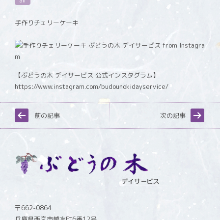
all
手作りチェリーケーキ
【ぶどうの木 デイサービス 公式インスタグラム】
https://www.instagram.com/budounokidayservice/
前の記事
次の記事
〒662-0864
兵庫県西宮市越水町6番12号