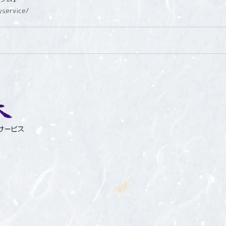
yservice/