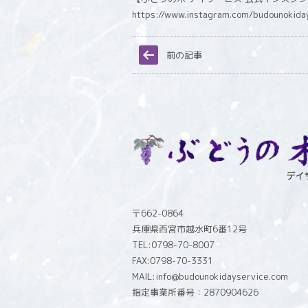
https://www.instagram.com/budounokida
前の記事
〒662-0864
兵庫県西宮市越水町6番12号
TEL:0798-70-8007
FAX:0798-70-3331
MAIL:info@budounokidayservice.com
指定事業所番号：2870904626