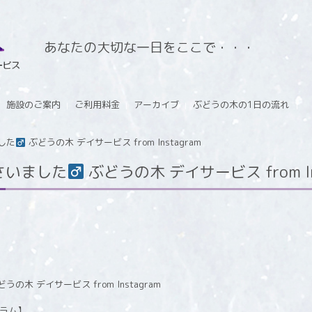
あなたの大切な一日をここで・・・
施設のご案内
ご利用料金
アーカイブ
ぶどうの木の1日の流れ
た‍
ぶどうの木 デイサービス from Instagram
いました‍
ぶどうの木 デイサービス from In
グラム】