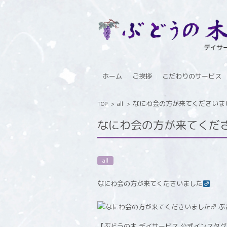
コンテンツに移動
ホーム
ご挨拶
こだわりのサービス
なにわ会の方が来てくださいまし
TOP
>
all
>
なにわ会の方が来てくださ
all
なにわ会の方が来てくださいました‍
【ぶどうの木 デイサービス 公式インスタ