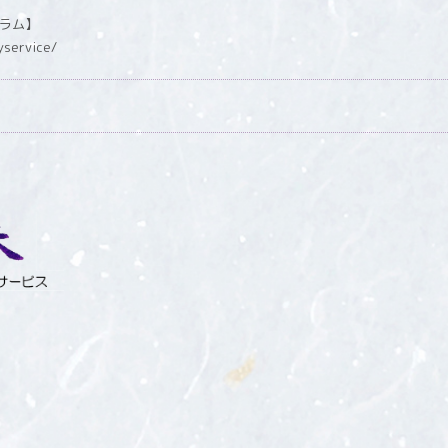
グラム】
yservice/