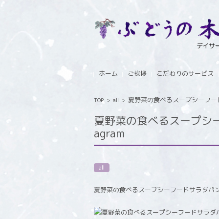
コンテンツに移動
ホーム
ご挨拶
こだわりのサービス
夏野菜の食べるスープシーフードサ
TOP
>
all
>
夏野菜の食べるスープシーフ
agram
all
夏野菜の食べるスープシーフードサラダパ