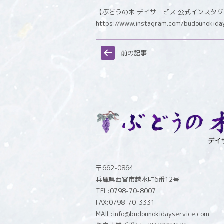
【ぶどうの木 デイサービス 公式インスタ
https://www.instagram.com/budounokida
前の記事
〒662-0864
兵庫県西宮市越水町6番12号
TEL:0798-70-8007
FAX:0798-70-3331
MAIL:info@budounokidayservice.com