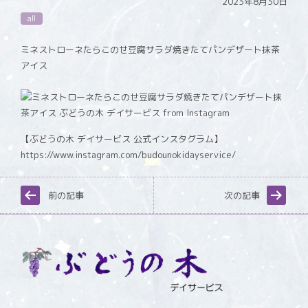
2023年8月30日
all
ミネストローネたらこのせ豆腐サラダ焼きたてパンデザート抹茶
アイス
【ぶどうの木 デイサービス 公式インスタグラム】
https://www.instagram.com/budounokidayservice/
前の記事
次の記事