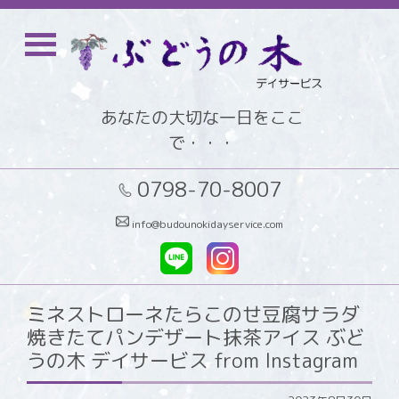
あなたの大切な一日をここ
で・・・
0798-70-8007
info@budounokidayservice.com
ミネストローネたらこのせ豆腐サラダ
焼きたてパンデザート抹茶アイス ぶど
うの木 デイサービス from Instagram