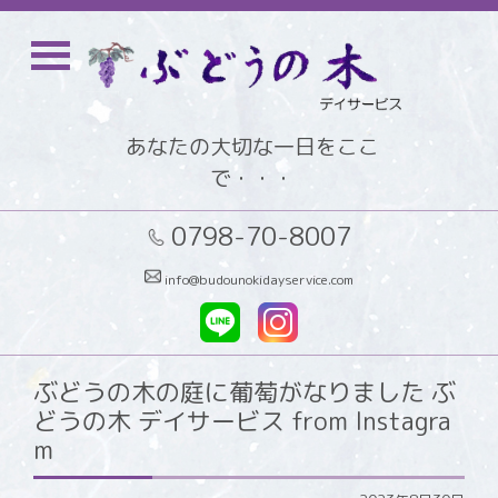
あなたの大切な一日をここ
で・・・
0798-70-8007
info@budounokidayservice.com
ぶどうの木の庭に葡萄がなりました ぶ
どうの木 デイサービス from Instagra
m