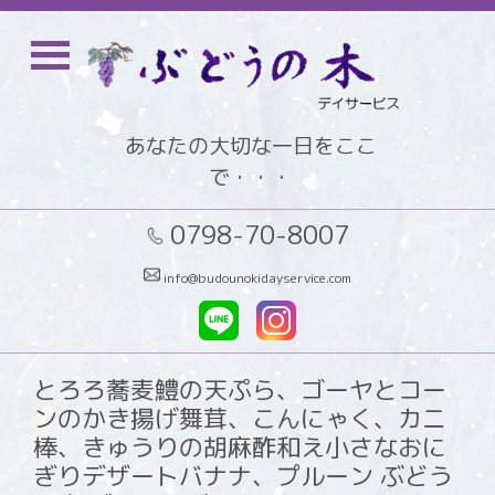
あなたの大切な一日をここ
で・・・
0798-70-8007
info@budounokidayservice.com
とろろ蕎麦鱧の天ぷら、ゴーヤとコー
ンのかき揚げ舞茸、こんにゃく、カニ
棒、きゅうりの胡麻酢和え小さなおに
ぎりデザートバナナ、プルーン ぶどう