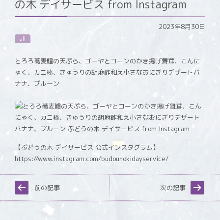
の木 デイサービス from Instagram
2023年8月30日
all
とろろ蕎麦鱧の天ぷら、ゴーヤとコーンのかき揚げ舞茸、こんに
ゃく、カニ棒、きゅうりの胡麻酢和え小さなおにぎりデザートバ
ナナ、プルーン
【ぶどうの木 デイサービス 公式インスタグラム】
https://www.instagram.com/budounokidayservice/
前の記事
次の記事