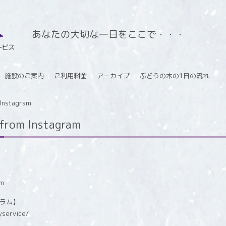
あなたの大切な一日をここで・・・
施設のご案内
ご利用料金
アーカイブ
ぶどうの木の1日の流れ
stagram
m Instagram
グラム】
yservice/