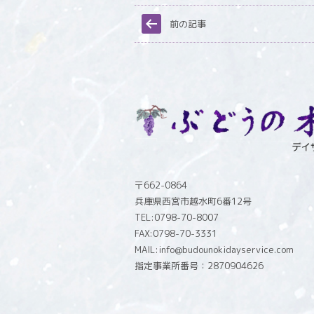
前の記事
〒662-0864
兵庫県西宮市越水町6番12号
TEL:0798-70-8007
FAX:0798-70-3331
MAIL:info@budounokidayservice.com
指定事業所番号：2870904626