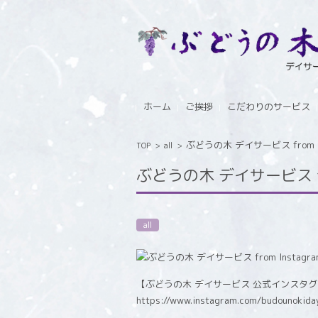
コンテンツに移動
ホーム
ご挨拶
こだわりのサービス
ぶどうの木 デイサービス from In
TOP
>
all
>
ぶどうの木 デイサービス fro
all
【ぶどうの木 デイサービス 公式インスタ
https://www.instagram.com/budounokida