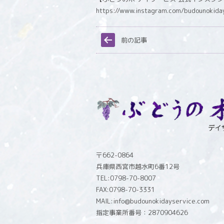
https://www.instagram.com/budounokida
前の記事
〒662-0864
兵庫県西宮市越水町6番12号
TEL:0798-70-8007
FAX:0798-70-3331
MAIL:info@budounokidayservice.com
指定事業所番号：2870904626