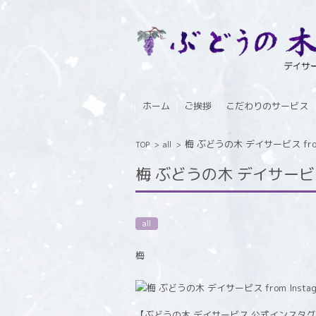
コンテンツに移動
ホーム
ご挨拶
こだわりのサービス
梅 ぶどうの木 デイサービス from 
TOP
>
all
>
梅 ぶどうの木 デイサービス f
all
梅
【ぶどうの木 デイサービス 公式インスタ