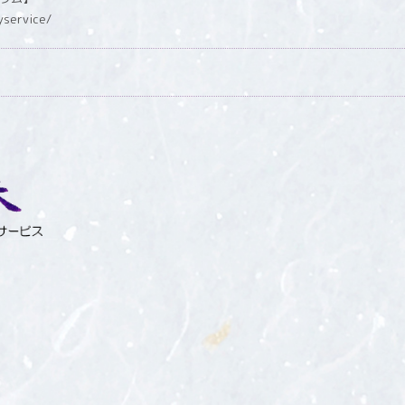
yservice/