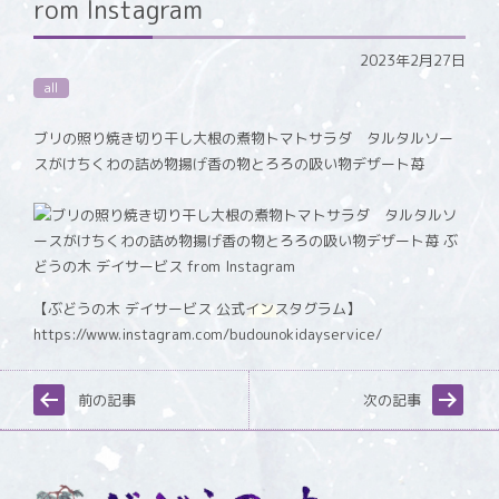
rom Instagram
2023年2月27日
all
ブリの照り焼き切り干し大根の煮物トマトサラダ タルタルソー
スがけちくわの詰め物揚げ香の物とろろの吸い物デザート苺
【ぶどうの木 デイサービス 公式インスタグラム】
https://www.instagram.com/budounokidayservice/
前の記事
次の記事