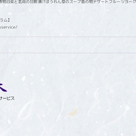
グラム】
yservice/