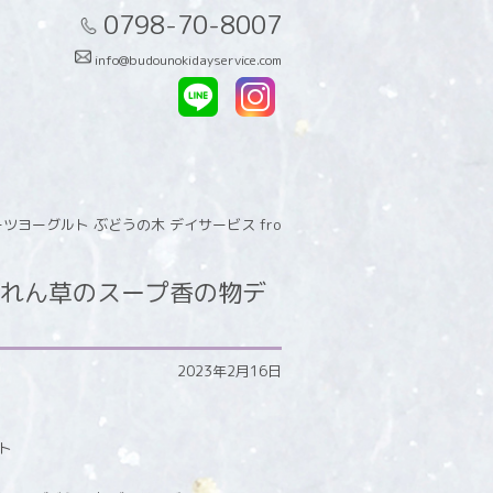
0798-70-8007
info@budounokidayservice.com
ーグルト ぶどうの木 デイサービス fro
れん草のスープ香の物デ
2023年2月16日
ト