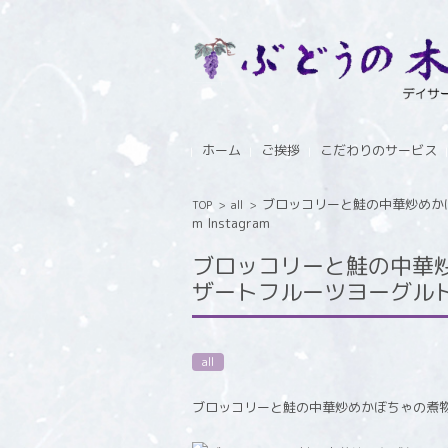
コンテンツに移動
ホーム
ご挨拶
こだわりのサービス
ブロッコリーと鮭の中華炒めかぼ
TOP
>
all
>
m Instagram
ブロッコリーと鮭の中華
ザートフルーツヨーグルト ぶ
all
ブロッコリーと鮭の中華炒めかぼちゃの煮