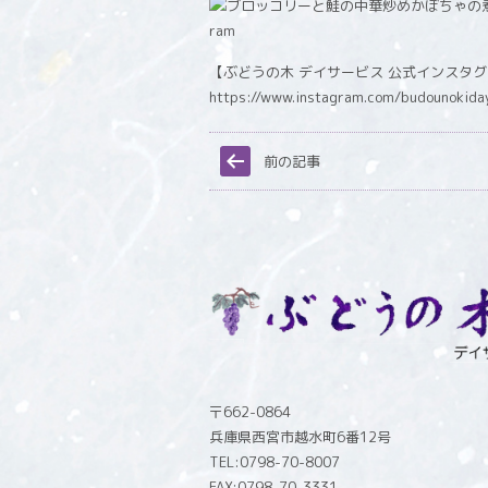
【ぶどうの木 デイサービス 公式インスタ
https://www.instagram.com/budounokida
前の記事
〒662-0864
兵庫県西宮市越水町6番12号
TEL:0798-70-8007
FAX:0798-70-3331