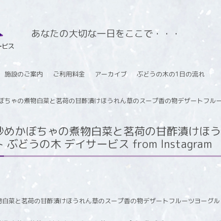
あなたの大切な一日をここで・・・
施設のご案内
ご利用料金
アーカイブ
ぶどうの木の1日の流れ
ちゃの煮物白菜と茗荷の甘酢漬けほうれん草のスープ香の物デザートフルーツヨ
炒めかぼちゃの煮物白菜と茗荷の甘酢漬けほう
どうの木 デイサービス from Instagram
物白菜と茗荷の甘酢漬けほうれん草のスープ香の物デザートフルーツヨーグル