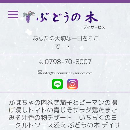
あなたの大切な一日をここ
で・・・
0798-70-8007
info@budounokidayservice.com
かぼちゃの肉巻き茄子とピーマンの揚
げ浸しトマトの青じそサラダ鶏たまご
みそ汁香の物デザート いちぢくのヨ
ーグルトソース添え ぶどうの木 デイサ