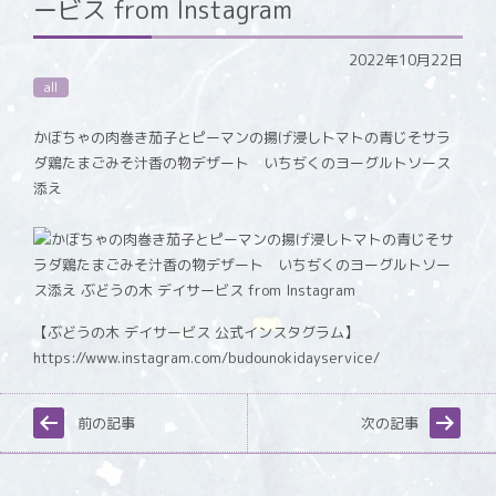
ービス from Instagram
2022年10月22日
all
かぼちゃの肉巻き茄子とピーマンの揚げ浸しトマトの青じそサラ
ダ鶏たまごみそ汁香の物デザート いちぢくのヨーグルトソース
添え
【ぶどうの木 デイサービス 公式インスタグラム】
https://www.instagram.com/budounokidayservice/
前の記事
次の記事