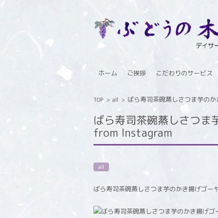
コンテンツに移動
ホーム
ご挨拶
こだわりのサービス
ばら寿司茶碗蒸しさつま芋のかき揚
TOP
>
all
>
ばら寿司茶碗蒸しさつま芋
from Instagram
all
ばら寿司茶碗蒸しさつま芋のかき揚げゴー