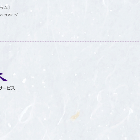
グラム】
yservice/