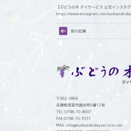
【ぶどうの木 デイサービス 公式インスタ
https://www.instagram.com/budounokida
前の記事
〒662-0864
兵庫県西宮市越水町6番12号
TEL:0798-70-8007
FAX:0798-70-3331
MAIL:info@budounokidayservice.com