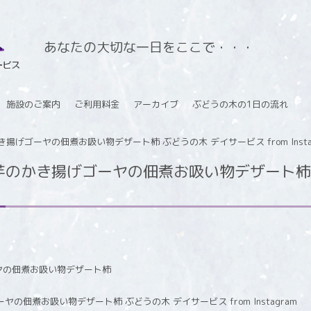
あなたの大切な一日をここで・・・
施設のご案内
ご利用料金
アーカイブ
ぶどうの木の1日の流れ
げゴーヤの佃煮お吸い物デザート柿 ぶどうの木 デイサービス from Insta
のかき揚げゴーヤの佃煮お吸い物デザート柿 
ヤの佃煮お吸い物デザート柿