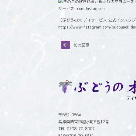
【ぶどうの木 デイサービス 公式インスタ
https://www.instagram.com/budounokida
前の記事
〒662-0864
兵庫県西宮市越水町6番12号
TEL:0798-70-8007
FAX:0798-70-3331