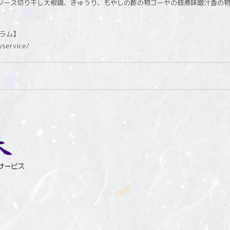
グラム】
yservice/