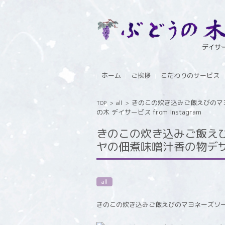
コンテンツに移動
ホーム
ご挨拶
こだわりのサービス
きのこの炊き込みご飯えびのマ
TOP
>
all
>
の木 デイサービス from Instagram
きのこの炊き込みご飯え
ヤの佃煮味噌汁香の物デザート
all
きのこの炊き込みご飯えびのマヨネーズソ