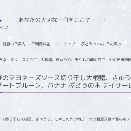
あなたの大切な一日をここで・・・
施設のご案内
ご利用料金
アーカイブ
ぶどうの木の1日の流れ
ヨネーズソース切り干し大根鶏、きゅうり、もやしの酢の物ゴーヤの佃煮味噌
びのマヨネーズソース切り干し大根鶏、きゅう
プルーン、バナナ ぶどうの木 デイサービス fr
ース切り干し大根鶏、きゅうり、もやしの酢の物ゴーヤの佃煮味噌汁香の物デ