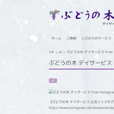
コンテンツに移動
ホーム
ご挨拶
こだわりのサービス
ぶどうの木 デイサービス from In
TOP
>
all
>
ぶどうの木 デイサービス fro
all
【ぶどうの木 デイサービス 公式インスタ
https://www.instagram.com/budounokida