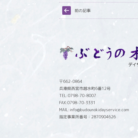
前の記事
〒662-0864
兵庫県西宮市越水町6番12号
TEL:0798-70-8007
FAX:0798-70-3331
MAIL:info@budounokidayservice.com
指定事業所番号：2870904626