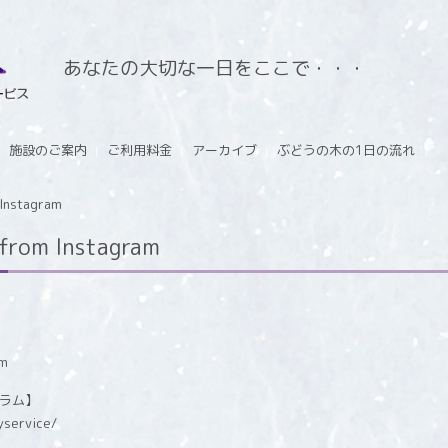
あなたの大切な一日をここで・・・
施設のご案内
ご利用料金
アーカイブ
ぶどうの木の1日の流れ
stagram
m Instagram
グラム】
yservice/