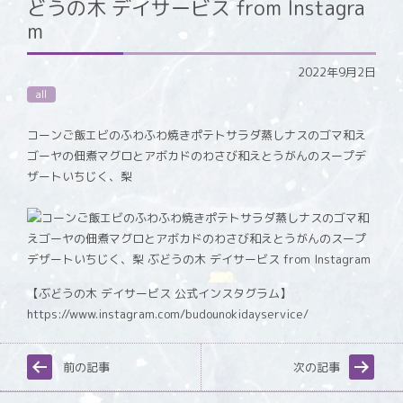
どうの木 デイサービス from Instagra
m
2022年9月2日
all
コーンご飯エビのふわふわ焼きポテトサラダ蒸しナスのゴマ和え
ゴーヤの佃煮マグロとアボカドのわさび和えとうがんのスープデ
ザートいちじく、梨
【ぶどうの木 デイサービス 公式インスタグラム】
https://www.instagram.com/budounokidayservice/
前の記事
次の記事