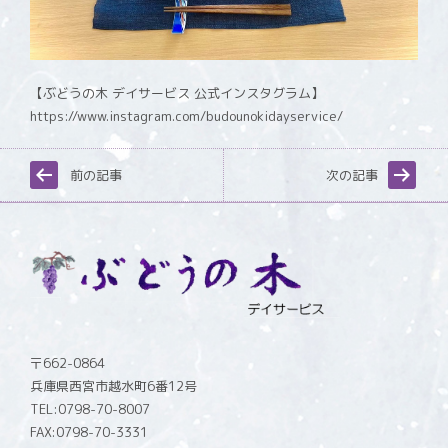
【ぶどうの木 デイサービス 公式インスタグラム】
https://www.instagram.com/budounokidayservice/
前の記事
次の記事
〒662-0864
兵庫県西宮市越水町6番12号
TEL:0798-70-8007
FAX:0798-70-3331