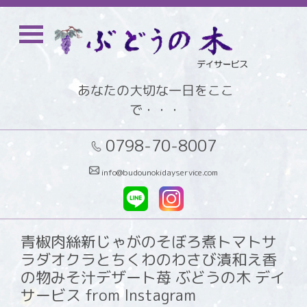
あなたの大切な一日をここ
で・・・
0798-70-8007
info@budounokidayservice.com
青椒肉絲新じゃがのそぼろ煮トマトサ
ラダオクラとちくわのわさび漬和え香
の物みそ汁デザート苺 ぶどうの木 デイ
サービス from Instagram