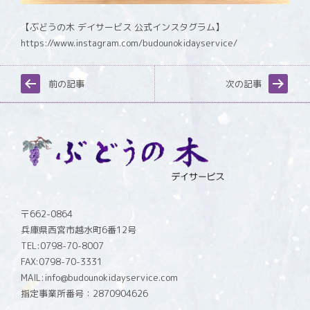
【ぶどうの木 デイサービス 公式インスタグラム】
https://www.instagram.com/budounokidayservice/
前の記事
次の記事
〒662-0864
兵庫県西宮市越水町6番12号
TEL:0798-70-8007
FAX:0798-70-3331
MAIL:info@budounokidayservice.com
指定事業所番号：2870904626