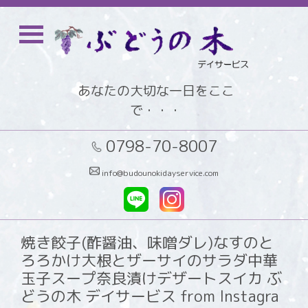
あなたの大切な一日をここ
で・・・
0798-70-8007
info@budounokidayservice.com
焼き餃子(酢醤油、味噌ダレ)なすのと
ろろかけ大根とザーサイのサラダ中華
玉子スープ奈良漬けデザートスイカ ぶ
どうの木 デイサービス from Instagra