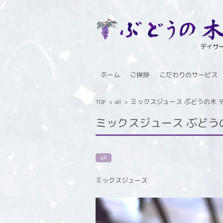
コンテンツに移動
ホーム
ご挨拶
こだわりのサービス
ミックスジュース ぶどうの木 デイサ
TOP
>
all
>
ミックスジュース ぶどうの木 
all
ミックスジュース