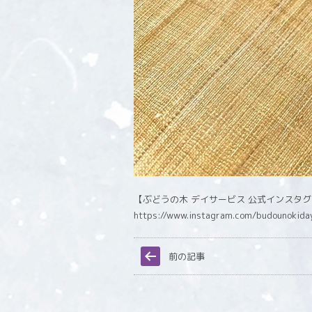
【ぶどうの木 デイサービス 公式インスタ
https://www.instagram.com/budounokida
前の記事