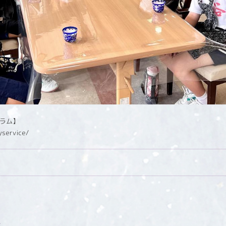
グラム】
yservice/