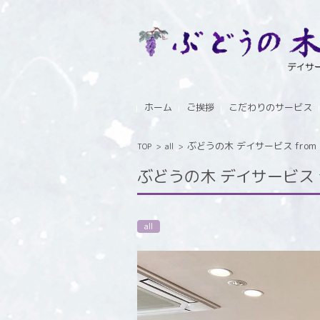
コンテンツに移動
ホーム
ご挨拶
こだわりのサービス
ぶどうの木 デイサービス from In
TOP
>
all
>
ぶどうの木 デイサービス fro
all