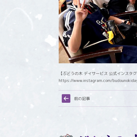
【ぶどうの木 デイサービス 公式インスタ
https://www.instagram.com/budounokida
前の記事