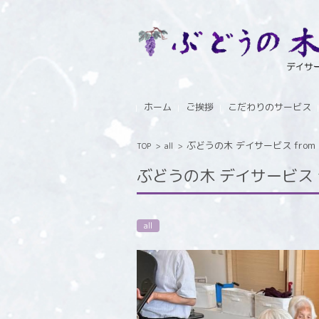
コンテンツに移動
ホーム
ご挨拶
こだわりのサービス
ぶどうの木 デイサービス from In
TOP
>
all
>
ぶどうの木 デイサービス fro
all