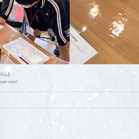
グラム】
yservice/