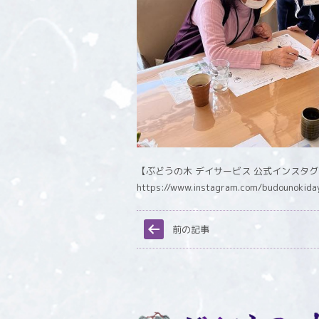
【ぶどうの木 デイサービス 公式インスタ
https://www.instagram.com/budounokida
前の記事