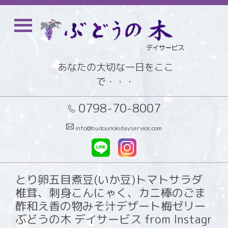
あなたの大切な一日をここ
で・・・
0798-70-8007
info@budounokidayservice.com
とり卵五目煮豆(いか豆)トマトサラダ
椎茸、刺身こんにゃく、カニ棒のごま
酢和え香の物みそ汁デザート梅ゼリー
ぶどうの木 デイサービス from Instagr