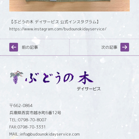
【ぶどうの木 デイサービス 公式インスタグラム】
https://www.instagram.com/budounokidayservice/
前の記事
次の記事
〒662-0864
兵庫県西宮市越水町6番12号
TEL:0798-70-8007
FAX:0798-70-3331
MAIL:info@budounokidayservice.com