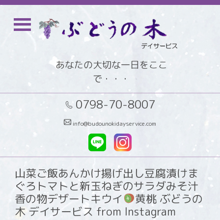
あなたの大切な一日をここ
で・・・
0798-70-8007
info@budounokidayservice.com
山菜ご飯あんかけ揚げ出し豆腐漬けま
ぐろトマトと新玉ねぎのサラダみそ汁
香の物デザートキウイ
黄桃 ぶどうの
木 デイサービス from Instagram