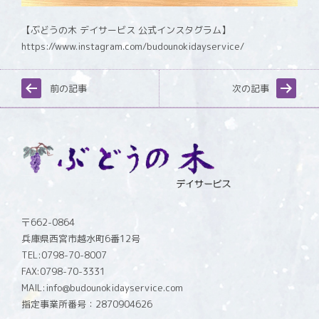
【ぶどうの木 デイサービス 公式インスタグラム】
https://www.instagram.com/budounokidayservice/
前の記事
次の記事
〒662-0864
兵庫県西宮市越水町6番12号
TEL:0798-70-8007
FAX:0798-70-3331
MAIL:info@budounokidayservice.com
指定事業所番号：2870904626