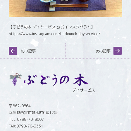
【ぶどうの木 デイサービス 公式インスタグラム】
https://www.instagram.com/budounokidayservice/
前の記事
次の記事
〒662-0864
兵庫県西宮市越水町6番12号
TEL:0798-70-8007
FAX:0798-70-3331