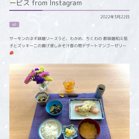
ービス from Instagram
2022年3月22日
all
サーモンのネギ味噌ソースうど、わかめ、ちくわの 酢味噌和え茄
子とズッキーニの揚げ浸しみそ汁香の物デザートマンゴーゼリー