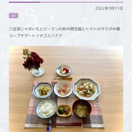
2022年3月11日
all
八宝菜じゃがいもとピーマンの炒め物豆腐とトマトのサラダ中華
スープデザートイチゴとバナナ