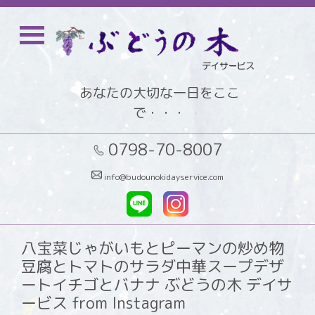
あなたの大切な一日をここ
で・・・
0798-70-8007
info@budounokidayservice.com
八宝菜じゃがいもとピーマンの炒め物
豆腐とトマトのサラダ中華スープデザ
ートイチゴとバナナ ぶどうの木 デイサ
ービス from Instagram