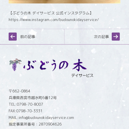
【ぶどうの木 デイサービス 公式インスタグラム】
https://www.instagram.com/budounokidayservice/
前の記事
次の記事
〒662-0864
兵庫県西宮市越水町6番12号
TEL:0798-70-8007
FAX:0798-70-3331
MAIL:info@budounokidayservice.com
指定事業所番号：2870904626