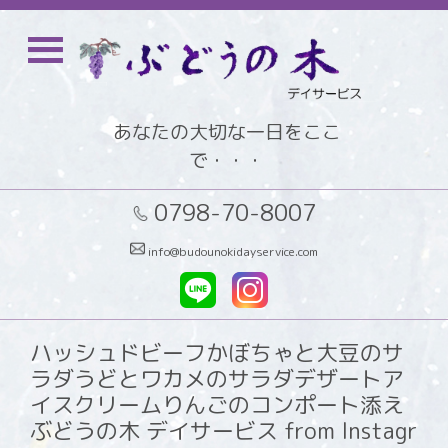
あなたの大切な一日をここ
で・・・
0798-70-8007
info@budounokidayservice.com
ハッシュドビーフかぼちゃと大豆のサ
ラダうどとワカメのサラダデザートア
イスクリームりんごのコンポート添え
ぶどうの木 デイサービス from Instagr