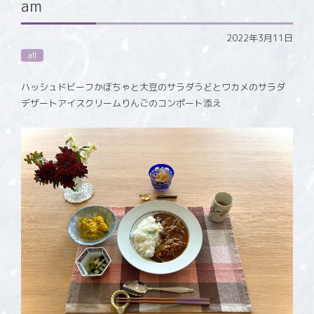
am
2022年3月11日
all
ハッシュドビーフかぼちゃと大豆のサラダうどとワカメのサラダ
デザートアイスクリームりんごのコンポート添え