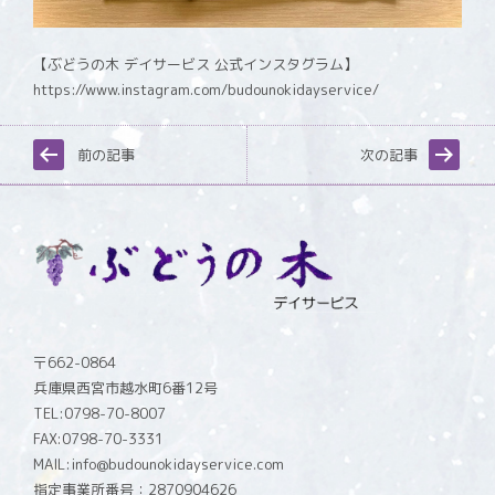
【ぶどうの木 デイサービス 公式インスタグラム】
https://www.instagram.com/budounokidayservice/
前の記事
次の記事
〒662-0864
兵庫県西宮市越水町6番12号
TEL:0798-70-8007
FAX:0798-70-3331
MAIL:info@budounokidayservice.com
指定事業所番号：2870904626