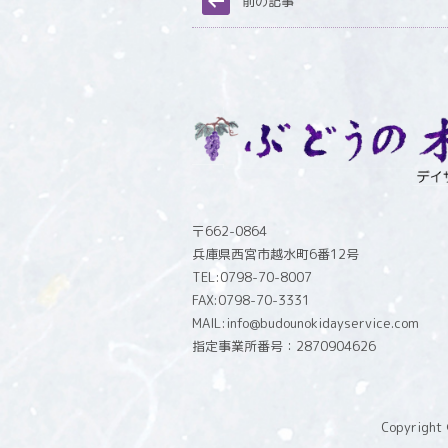
前の記事
〒662-0864
兵庫県西宮市越水町6番12号
TEL:0798-70-8007
FAX:0798-70-3331
MAIL:info@budounokidayservice.com
指定事業所番号：2870904626
Copyright