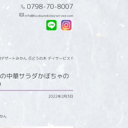
0798-70-8007
info@budounokidayservice.com
ザートみかん ぶどうの木 デイサービス f
の中華サラダかぼちゃの
m
2022年2月3日
かん