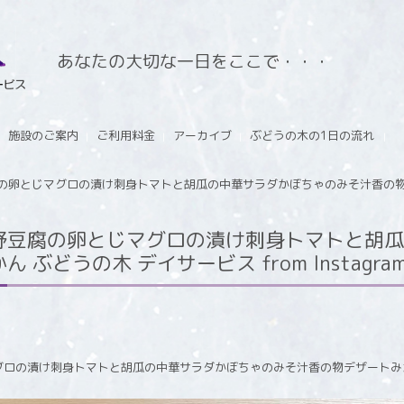
あなたの大切な一日をここで・・・
施設のご案内
ご利用料金
アーカイブ
ぶどうの木の1日の流れ
の卵とじマグロの漬け刺身トマトと胡瓜の中華サラダかぼちゃのみそ汁香の物デ
野豆腐の卵とじマグロの漬け刺身トマトと胡瓜
ぶどうの木 デイサービス from Instagra
グロの漬け刺身トマトと胡瓜の中華サラダかぼちゃのみそ汁香の物デザートみ