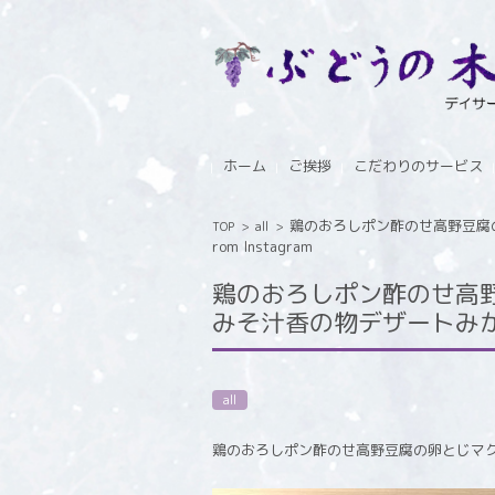
コンテンツに移動
ホーム
ご挨拶
こだわりのサービス
鶏のおろしポン酢のせ高野豆腐
TOP
>
all
>
rom Instagram
鶏のおろしポン酢のせ高
みそ汁香の物デザートみかん 
all
鶏のおろしポン酢のせ高野豆腐の卵とじマ