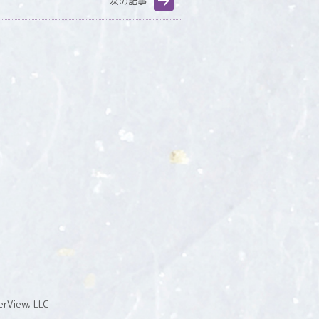
次の記事
rView, LLC