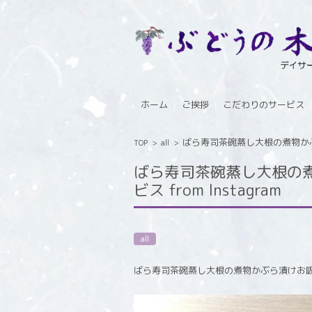
コンテンツに移動
ホーム
ご挨拶
こだわりのサービス
ばら寿司茶碗蒸し大根の煮物かぶら
TOP
>
all
>
ばら寿司茶碗蒸し大根の煮
ビス from Instagram
all
ばら寿司茶碗蒸し大根の煮物かぶら漬けお