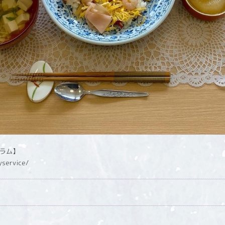
グラム】
yservice/