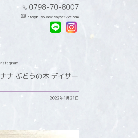
0798-70-8007
info@budounokidayservice.com
tagram
ナ ぶどうの木 デイサー
2022年1月21日