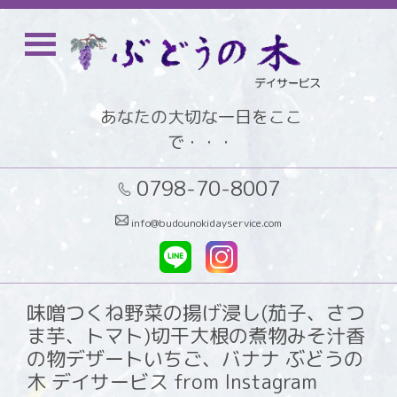
あなたの大切な一日をここ
で・・・
0798-70-8007
info@budounokidayservice.com
味噌つくね野菜の揚げ浸し(茄子、さつ
ま芋、トマト)切干大根の煮物みそ汁香
の物デザートいちご、バナナ ぶどうの
木 デイサービス from Instagram