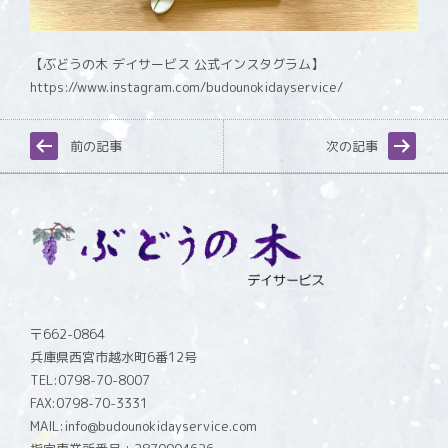
【ぶどうの木 デイサービス 公式インスタグラム】
https://www.instagram.com/budounokidayservice/
前の記事
次の記事
〒662-0864
兵庫県西宮市越水町6番12号
TEL:0798-70-8007
FAX:0798-70-3331
MAIL:info@budounokidayservice.com