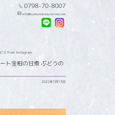
0798-70-8007
info@budounokidayservice.com
om Instagram
ート金柑の甘煮 ぶどうの
2022年1月13日