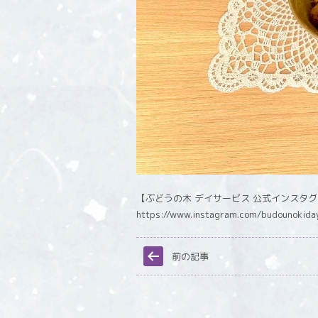
【ぶどうの木 デイサービス 公式インスタ
https://www.instagram.com/budounokida
前の記事