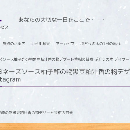
あなたの大切な一日をここで・・・
施設のご案内
ご利用料金
アーカイブ
ぶどうの木の1日の流れ
ース柚子酢の物黒豆粕汁香の物デザート金柑の甘煮 ぶどうの木 デイサービス fr
ヨネーズソース柚子酢の物黒豆粕汁香の物デザ
tagram
子酢の物黒豆粕汁香の物デザート金柑の甘煮