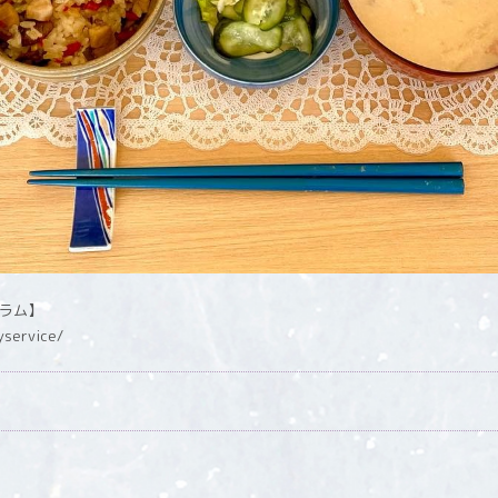
グラム】
yservice/