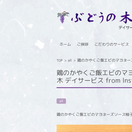
コンテンツに移動
ホーム
ご挨拶
こだわりのサービス
鶏のかやくご飯エビのマヨネーズソ
TOP
>
all
>
鶏のかやくご飯エビのマ
木 デイサービス from Ins
all
鶏のかやくご飯エビのマヨネーズソース柚