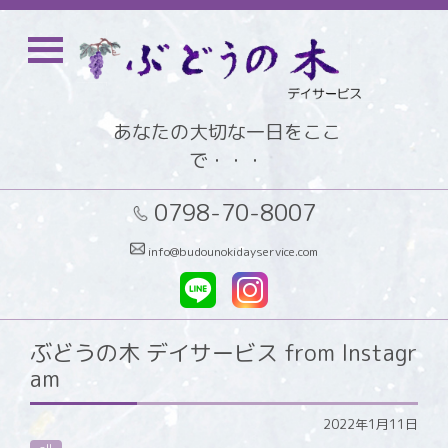
あなたの大切な一日をここ
で・・・
0798-70-8007
info@budounokidayservice.com
ぶどうの木 デイサービス from Instagr
am
2022年1月11日