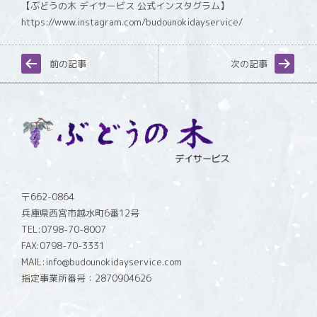
【ぶどうの木 デイサービス 公式インスタグラム】
https://www.instagram.com/budounokidayservice/
前の記事
次の記事
〒662-0864
兵庫県西宮市越水町6番12号
TEL:0798-70-8007
FAX:0798-70-3331
MAIL:info@budounokidayservice.com
指定事業所番号：2870904626