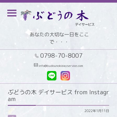
あなたの大切な一日をここ
で・・・
0798-70-8007
info@budounokidayservice.com
ぶどうの木 デイサービス from Instagr
am
2022年1月11日