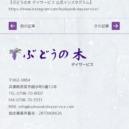
【ぶどうの木 デイサービス 公式インスタグラム】
https://www.instagram.com/budounokidayservice/
前の記事
次の記事
〒662-0864
兵庫県西宮市越水町6番12号
TEL:0798-70-8007
FAX:0798-70-3331
MAIL:info@budounokidayservice.com
指定事業所番号：2870904626