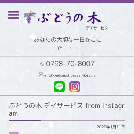
あなたの大切な一日をここ
で・・・
0798-70-8007
info@budounokidayservice.com
ぶどうの木 デイサービス from Instagr
am
2022年1月11日