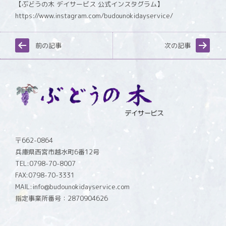
【ぶどうの木 デイサービス 公式インスタグラム】
https://www.instagram.com/budounokidayservice/
前の記事
次の記事
〒662-0864
兵庫県西宮市越水町6番12号
TEL:0798-70-8007
FAX:0798-70-3331
MAIL:info@budounokidayservice.com
指定事業所番号：2870904626