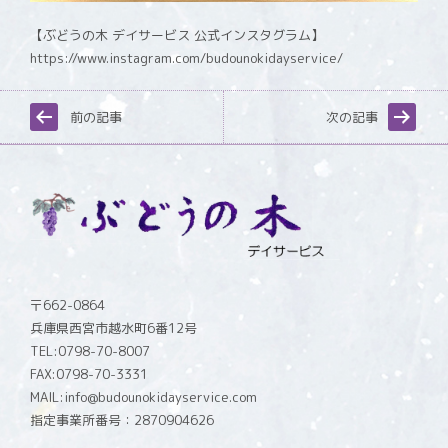
【ぶどうの木 デイサービス 公式インスタグラム】
https://www.instagram.com/budounokidayservice/
前の記事
次の記事
〒662-0864
兵庫県西宮市越水町6番12号
TEL:0798-70-8007
FAX:0798-70-3331
MAIL:info@budounokidayservice.com
指定事業所番号：2870904626