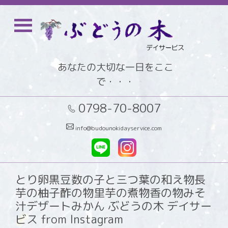
あなたの大切な一日をここ
で・・・
0798-70-8007
info@budounokidayservice.com
とり卵黒豆数の子と三つ葉の和え物長
芋の柚子酢の物里芋の煮物香の物みそ
汁デザートみかん ぶどうの木 デイサー
ビス from Instagram