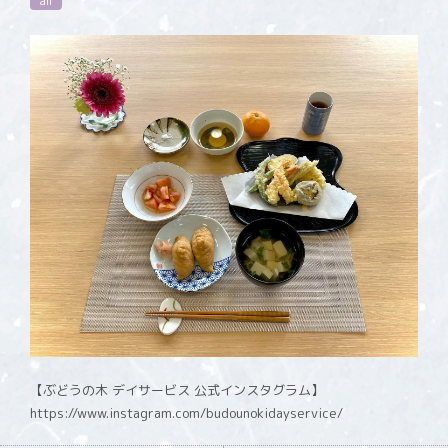
all
【ぶどうの木 デイサービス 公式インスタグラム】
https://www.instagram.com/budounokidayservice/