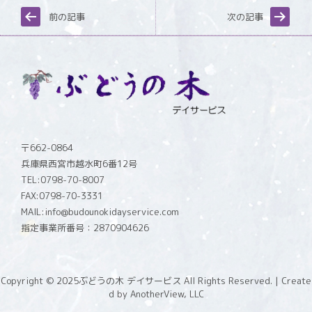
前の記事
次の記事
〒662-0864
兵庫県西宮市越水町6番12号
TEL:0798-70-8007
FAX:0798-70-3331
MAIL:info@budounokidayservice.com
指定事業所番号：2870904626
Copyright © 2025
ぶどうの木 デイサービス All Rights Reserved.
| Create
d by
AnotherView, LLC