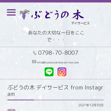
あなたの大切な一日をここ
で・・・
0798-70-8007
info@budounokidayservice.com
ぶどうの木 デイサービス from Instagr
am
2021年12月30日