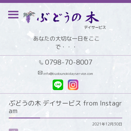
あなたの大切な一日をここ
で・・・
0798-70-8007
info@budounokidayservice.com
ぶどうの木 デイサービス from Instagr
am
2021年12月30日