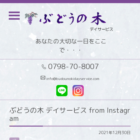
あなたの大切な一日をここ
で・・・
0798-70-8007
info@budounokidayservice.com
ぶどうの木 デイサービス from Instagr
am
2021年12月30日