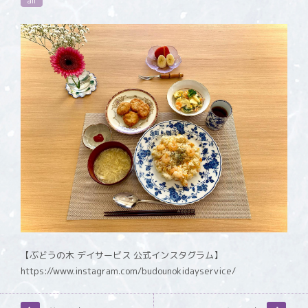
all
【ぶどうの木 デイサービス 公式インスタグラム】
https://www.instagram.com/budounokidayservice/