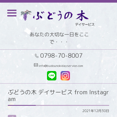
あなたの大切な一日をここ
で・・・
0798-70-8007
info@budounokidayservice.com
ぶどうの木 デイサービス from Instagr
am
2021年12月30日