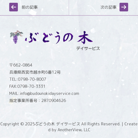
前の記事
次の記事
〒662-0864
兵庫県西宮市越水町6番12号
TEL:0798-70-8007
FAX:0798-70-3331
MAIL:info@budounokidayservice.com
指定事業所番号：2870904626
Copyright © 2025
ぶどうの木 デイサービス All Rights Reserved.
| Create
d by
AnotherView, LLC