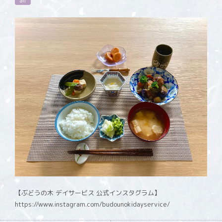
all
【ぶどうの木 デイサービス 公式インスタグラム】
https://www.instagram.com/budounokidayservice/