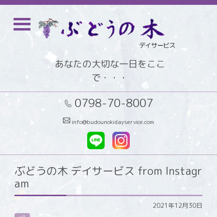
あなたの大切な一日をここ
で・・・
0798-70-8007
info@budounokidayservice.com
ぶどうの木 デイサービス from Instagr
am
2021年12月30日