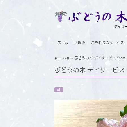
コンテンツに移動
ホーム
ご挨拶
こだわりのサービス
ぶどうの木 デイサービス from In
TOP
>
all
>
ぶどうの木 デイサービス fro
all