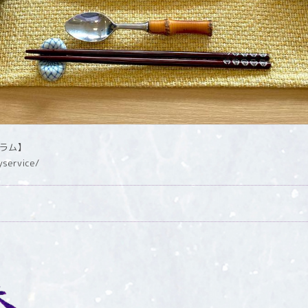
グラム】
yservice/