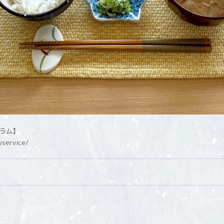
グラム】
yservice/