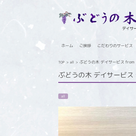
コンテンツに移動
ホーム
ご挨拶
こだわりのサービス
ぶどうの木 デイサービス from In
TOP
>
all
>
ぶどうの木 デイサービス fro
all