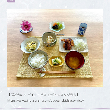
all
【ぶどうの木 デイサービス 公式インスタグラム】
https://www.instagram.com/budounokidayservice/