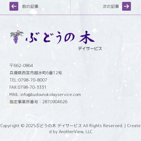
前の記事
次の記事
〒662-0864
兵庫県西宮市越水町6番12号
TEL:0798-70-8007
FAX:0798-70-3331
MAIL:info@budounokidayservice.com
指定事業所番号：2870904626
Copyright © 2025
ぶどうの木 デイサービス All Rights Reserved.
| Create
d by
AnotherView, LLC