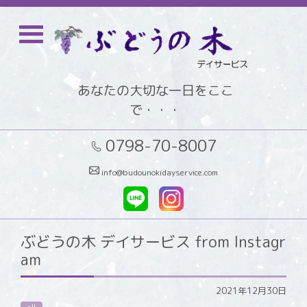
あなたの大切な一日をここ
で・・・
0798-70-8007
info@budounokidayservice.com
ぶどうの木 デイサービス from Instagr
am
2021年12月30日