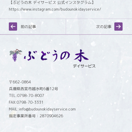
【ぶどうの木 デイサービス 公式インスタグラム】
https://www.instagram.com/budounokidayservice/
前の記事
次の記事
〒662-0864
兵庫県西宮市越水町6番12号
TEL:0798-70-8007
FAX:0798-70-3331
MAIL:info@budounokidayservice.com
指定事業所番号：2870904626