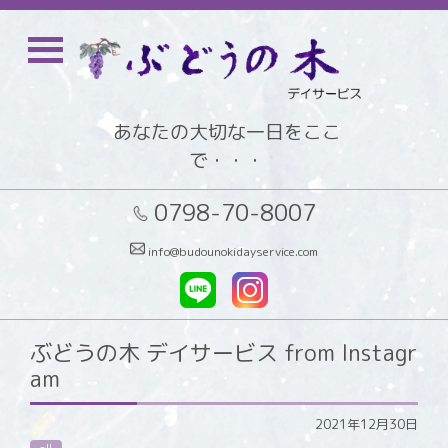
あなたの大切な一日をここ
で・・・
0798-70-8007
info@budounokidayservice.com
ぶどうの木 デイサービス from Instagr
am
2021年12月30日