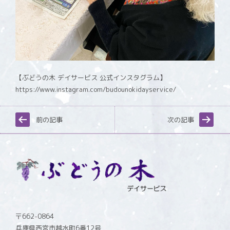
【ぶどうの木 デイサービス 公式インスタグラム】
https://www.instagram.com/budounokidayservice/
前の記事
次の記事
〒662-0864
兵庫県西宮市越水町6番12号