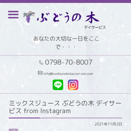
あなたの大切な一日をここ
で・・・
0798-70-8007
info@budounokidayservice.com
ミックスジュース️ ぶどうの木 デイサー
ビス from Instagram
2021年11月2日