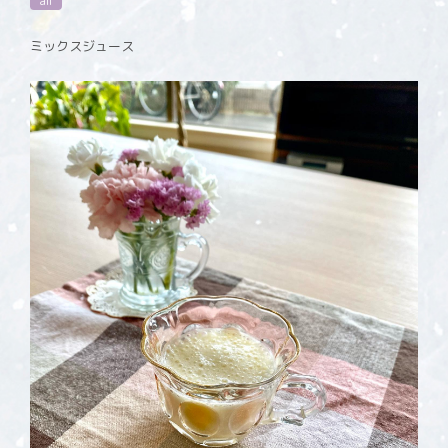
all
ミックスジュース️