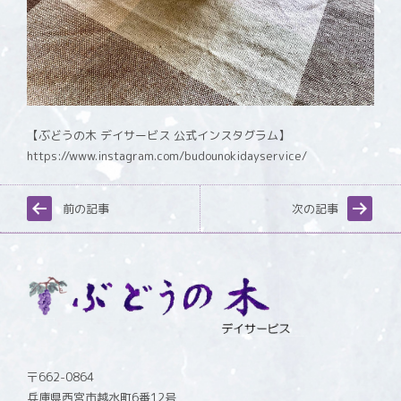
【ぶどうの木 デイサービス 公式インスタグラム】
https://www.instagram.com/budounokidayservice/
前の記事
次の記事
〒662-0864
兵庫県西宮市越水町6番12号