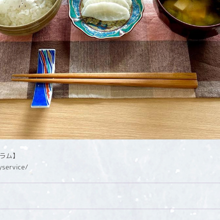
グラム】
yservice/