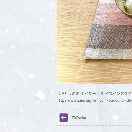
【ぶどうの木 デイサービス 公式インスタ
https://www.instagram.com/budounokida
前の記事