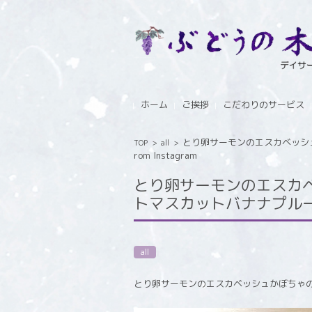
コンテンツに移動
ホーム
ご挨拶
こだわりのサービス
とり卵サーモンのエスカベッシ
TOP
>
all
>
rom Instagram
とり卵サーモンのエスカ
トマスカットバナナプルーン 
all
とり卵サーモンのエスカベッシュかぼちゃ