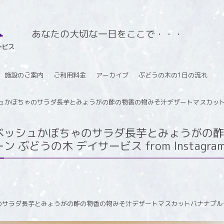
あなたの大切な一日をここで・・・
施設のご案内
ご利用料金
アーカイブ
ぶどうの木の1日の流れ
ュかぼちゃのサラダ長芋とみょうがの酢の物香の物みそ汁デザートマスカットバ
ベッシュかぼちゃのサラダ長芋とみょうがの酢
ぶどうの木 デイサービス from Instagra
のサラダ長芋とみょうがの酢の物香の物みそ汁デザートマスカットバナナプル