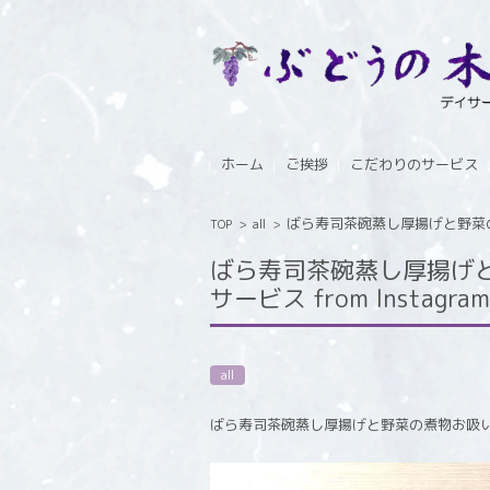
コンテンツに移動
ホーム
ご挨拶
こだわりのサービス
ばら寿司茶碗蒸し厚揚げと野菜の煮
TOP
>
all
>
ばら寿司茶碗蒸し厚揚げと
サービス from Instagram
all
ばら寿司茶碗蒸し厚揚げと野菜の煮物お吸