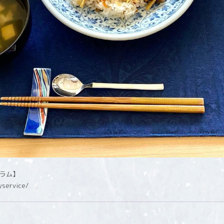
グラム】
yservice/