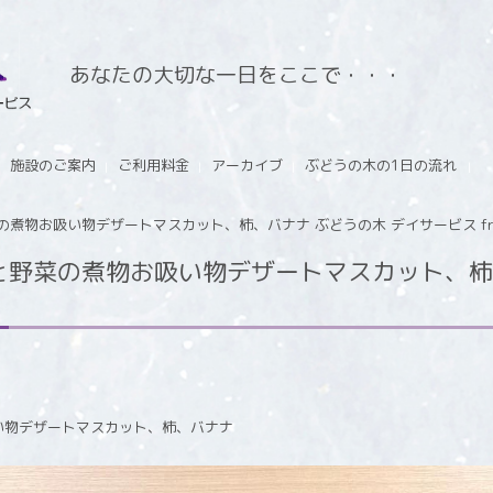
あなたの大切な一日をここで・・・
施設のご案内
ご利用料金
アーカイブ
ぶどうの木の1日の流れ
物お吸い物デザートマスカット、柿、バナナ ぶどうの木 デイサービス from I
野菜の煮物お吸い物デザートマスカット、柿、
い物デザートマスカット、柿、バナナ