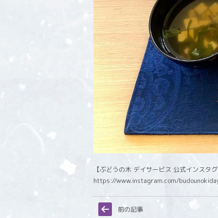
【ぶどうの木 デイサービス 公式インスタ
https://www.instagram.com/budounokida
前の記事